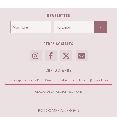
NEWSLETTER
REDES SOCIALES
CONTACTANOS
whatsapp mensajes 1131895748
draflorindadeclementi@hotmail.com
CIUDAD DE LA PAZ 1808 PISO 4 A y B
BOTOX MR - ALLERGAN