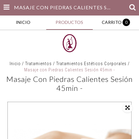
MASAJE CON PIEDRAS CALIENTES SESIÓN 45MIN -
INICIO
PRODUCTOS
CARRITO
0
Inicio
/
Tratamientos
/
Tratamientos Estéticos Corporales
/
Masaje con Piedras Calientes Sesión 45min -
Masaje Con Piedras Calientes Sesión
45min -