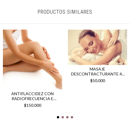
PRODUCTOS SIMILARES
MASAJE
DESCONTRACTURANTE 45
MIN -
$50.000
ANTIFLACCIDEZ CON
RADIOFRECUENCIA E
INTERFERENCIALES X 4
$150.000
SESIONES -