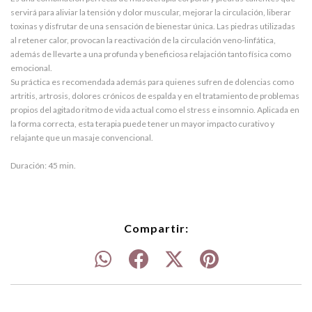
servirá para aliviar la tensión y dolor muscular, mejorar la circulación, liberar
toxinas y disfrutar de una sensación de bienestar única. Las piedras utilizadas
al retener calor, provocan la reactivación de la circulación veno-linfática,
además de llevarte a una profunda y beneficiosa relajación tanto física como
emocional.
Su práctica es recomendada además para quienes sufren de dolencias como
artritis, artrosis, dolores crónicos de espalda y en el tratamiento de problemas
propios del agitado ritmo de vida actual como el stress e insomnio. Aplicada en
la forma correcta, esta terapia puede tener un mayor impacto curativo y
relajante que un masaje convencional.
Duración: 45 min.
Compartir: