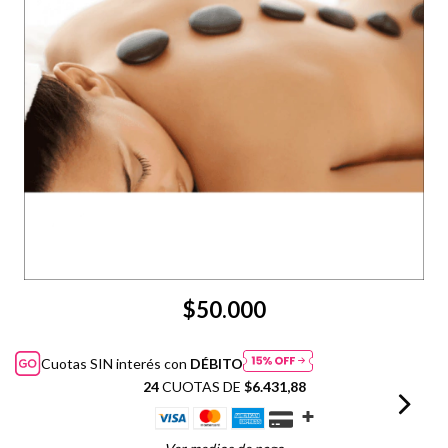
$50.000
Cuotas SIN interés con
DÉBITO
24
CUOTAS DE
$6.431,88