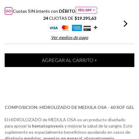
Cuotas SIN interés con
DÉBITO
24
CUOTAS DE
$19.295,63
Ver medios de pago
COMPOSICION: HIDROLIZADO DE MEDULA OSA - 60 SOF GEL
El HIDROLOZADO de MEDULA OSA es un producto diseñado
para apoyar la
hematopoyesis
y mejorar la salud de la sangre. Este
suplemento es especialmente beneficioso ayudando en casos de
displasia medular
,
anemias en general
,
plaquetopenia
,