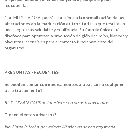
leucopenia
.
Con MEDULA OSA, podrás contribuir a la
normalización de las
alteraciones en la maduración eritrocitaria
, lo que resulta en
una sangre más saludable y equilibrada. Su fórmula única está
diseñada para optimizar la producción de glóbulos rojos, blancos y
plaquetas, esenciales para el correcto funcionamiento del
organismo.
PREGUNTAS FRECUENTES
Se pueden tomar con medicamentos alopáticos o cualquier
otro tratamiento?
SI.
X- UMAN CAPS no interfiere con otros tratamientos.
Tienen efectos adversos?
No
. Hasta la fecha, por más de 60 años no se han registrado
.