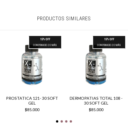
PRODUCTOS SIMILARES
15% OFF
15% OFF
COMPRANDO 2 O MÁS
COMPRANDO 2 O MÁS
PROSTATICA 121- 30 SOFT
DERMOPATIAS TOTAL 108 -
GEL
30 SOFT GEL
$85.000
$85.000