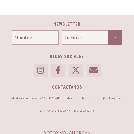
NEWSLETTER
REDES SOCIALES
CONTACTANOS
whatsapp mensajes 1131895748
draflorindadeclementi@hotmail.com
CIUDAD DE LA PAZ 1808 PISO 4 A y B
BOTOX MR - ALLERGAN