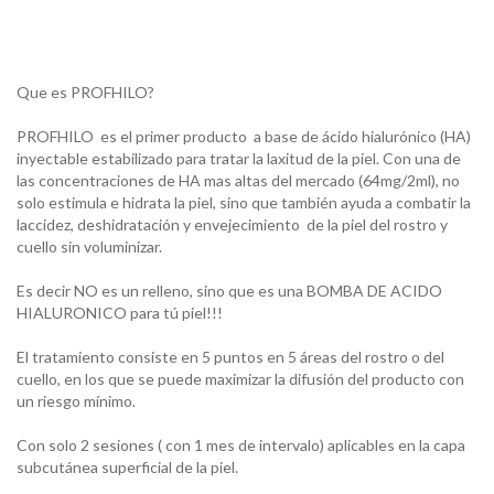
Que es PROFHILO?
PROFHILO es el primer producto a base de ácido hialurónico (HA)
inyectable estabilizado para tratar la laxitud de la piel. Con una de
las concentraciones de HA mas altas del mercado (64mg/2ml), no
solo estimula e hidrata la piel, sino que también ayuda a combatir la
laccidez, deshidratación y envejecimiento de la piel del rostro y
cuello sin voluminizar.
Es decir NO es un relleno, sino que es una BOMBA DE ACIDO
HIALURONICO para tú piel!!!
El tratamiento consiste en 5 puntos en 5 áreas del rostro o del
cuello, en los que se puede maximizar la difusión del producto con
un riesgo mínimo.
Con solo 2 sesiones ( con 1 mes de intervalo) aplicables en la capa
subcutánea superficial de la piel.