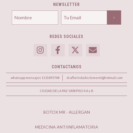
NEWSLETTER
REDES SOCIALES
CONTACTANOS
whatsapp mensajes 1131895748
draflorindadeclementi@hotmail.com
CIUDAD DE LA PAZ 1808 PISO 4 A y B
BOTOX MR - ALLERGAN
MEDICINA ANTIINFLAMATORIA