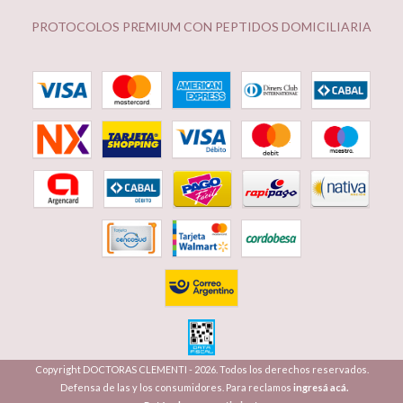
PROTOCOLOS PREMIUM CON PEPTIDOS DOMICILIARIA
Copyright DOCTORAS CLEMENTI - 2026. Todos los derechos reservados.
Defensa de las y los consumidores. Para reclamos
ingresá acá.