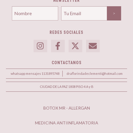
NEWSLETTER
REDES SOCIALES
CONTACTANOS
whatsapp mensajes 1131895748
draflorindadeclementi@hotmail.com
CIUDAD DE LA PAZ 1808 PISO 4 A y B
BOTOX MR - ALLERGAN
MEDICINA ANTIINFLAMATORIA